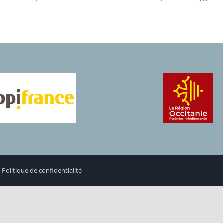
|
Politique de confidentialité