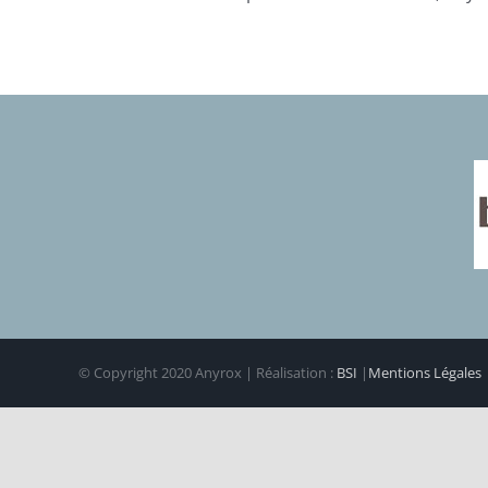
© Copyright 2020 Anyrox | Réalisation :
BSI
|
Mentions Légales