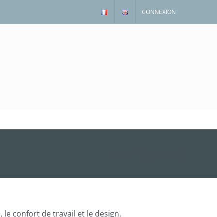
CONNEXION
Accueil
/
I
/
Innovation
e confort de travail et le design.